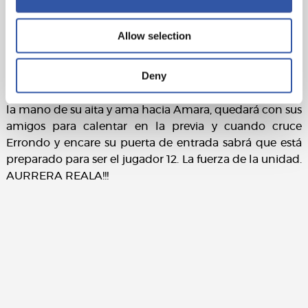
Allow selection
Deny
Hoy el aficionado realista abrirá su armario y no dudará
en qué ropa ponerse. Se enfundará la txuri urdin, irá de
la mano de su aita y ama hacia Amara, quedará con sus
amigos para calentar en la previa y cuando cruce
Errondo y encare su puerta de entrada sabrá que está
preparado para ser el jugador 12. La fuerza de la unidad.
AURRERA REALA!!!