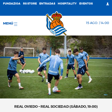
FUNDAZIOA
RS STORE
ENTRADAS
HOSPITALITY
EVENTOS
15 AGO. | 14:00
MENÚ
REAL OVIEDO – REAL SOCIEDAD (SÁBADO, 19:00)