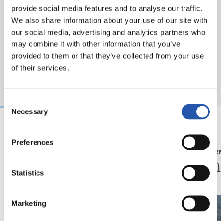
provide social media features and to analyse our traffic.
We also share information about your use of our site with
our social media, advertising and analytics partners who
may combine it with other information that you’ve
provided to them or that they’ve collected from your use
of their services.
Consent
Necessary
Selection
09/08/2026
05/08/2026
Preferences
ENTRENAMIENTO
ENTRENAMIE
Así se van a preparar
Afina
Statistics
Marketing