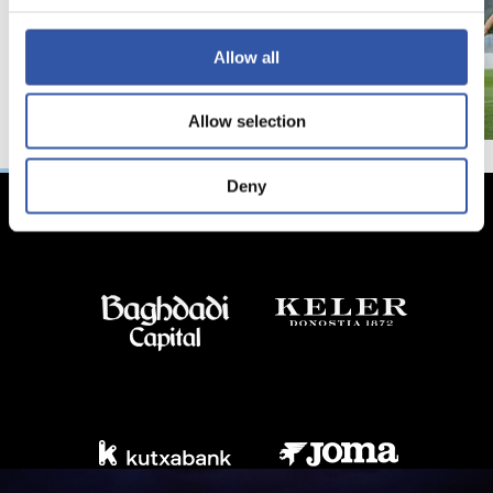
Allow all
Allow selection
Deny