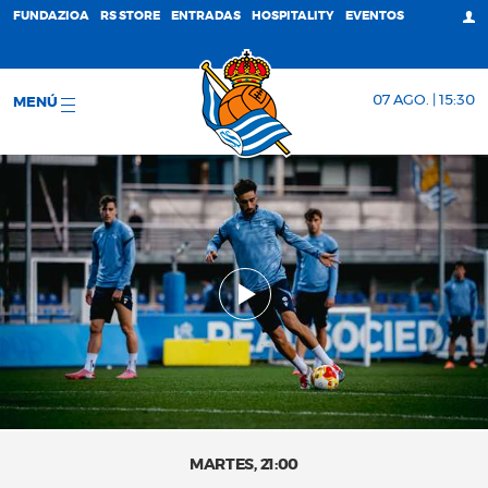
FUNDAZIOA
RS STORE
ENTRADAS
HOSPITALITY
EVENTOS
07 AGO. | 15:30
MENÚ
MARTES, 21:00