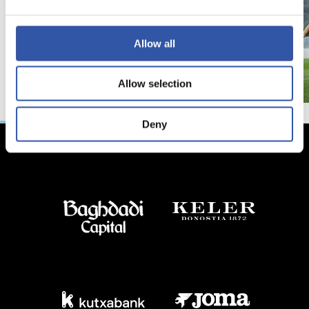
Allow all
Allow selection
Deny