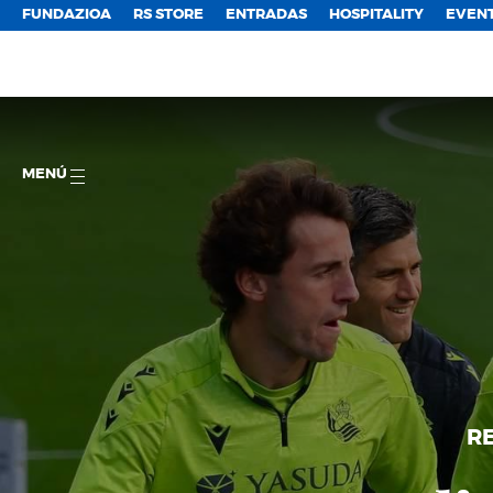
FUNDAZIOA
RS STORE
ENTRADAS
HOSPITALITY
EVEN
MENÚ
RE