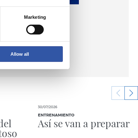
Marketing
Allow all
30/07/2026
ENTRENAMIENTO
del
Así se van a preparar
toso