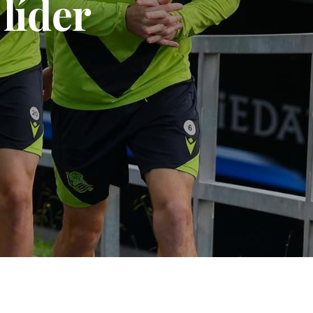
 líder