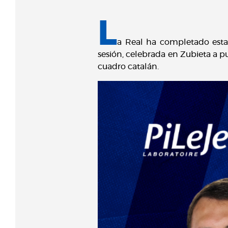
L
a Real ha completado esta 
sesión, celebrada en Zubieta a pu
cuadro catalán.