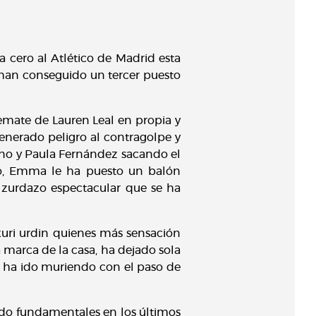
 cero al Atlético de Madrid esta
e han conseguido un tercer puesto
emate de Lauren Leal en propia y
enerado peligro al contragolpe y
ano y Paula Fernández sacando el
go, Emma le ha puesto un balón
 zurdazo espectacular que se ha
xuri urdin quienes más sensación
 marca de la casa, ha dejado sola
o ha ido muriendo con el paso de
do fundamentales en los últimos