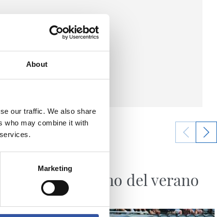
About
se our traffic. We also share
ers who may combine it with
 services.
07/08/2026
SANSE
Marketing
El último del verano