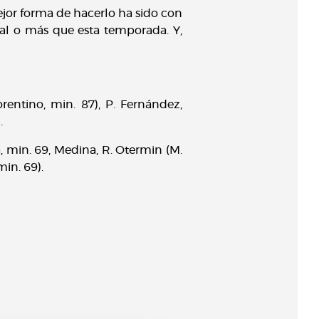
ejor forma de hacerlo ha sido con
ual o más que esta temporada. Y,
lorentino, min. 87), P. Fernández,
.
ia, min. 69, Medina, R. Otermin (M.
min. 69).