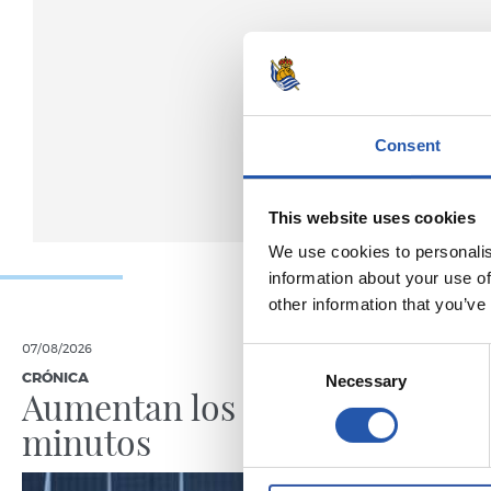
Consent
This website uses cookies
We use cookies to personalis
information about your use of
other information that you’ve
07/08/2026
07/08/2026
Consent
CRÓNICA
PRIMER EQUI
Necessary
Selection
Aumentan los
Doble 
minutos
en Col