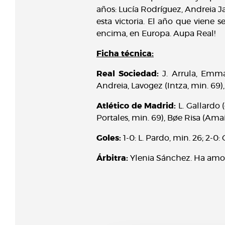
años: Lucía Rodríguez, Andreia J
esta victoria. El año que viene
encima, en Europa. Aupa Real!
Ficha técnica:
Real Sociedad:
J. Arrula, Emma 
Andreia, Lavogez (Intza, min. 69), 
Atlético de Madrid:
L. Gallardo 
Portales, min. 69), Bøe Risa (Amai
Goles:
1-0: L. Pardo, min. 26; 2-0: 
Árbitra:
Ylenia Sánchez. Ha amon