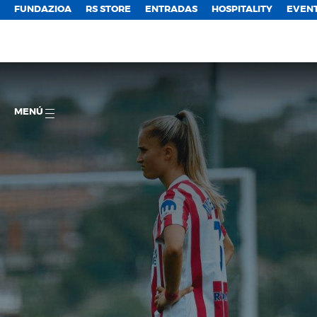
FUNDAZIOA
RS STORE
ENTRADAS
HOSPITALITY
EVEN
MENÚ