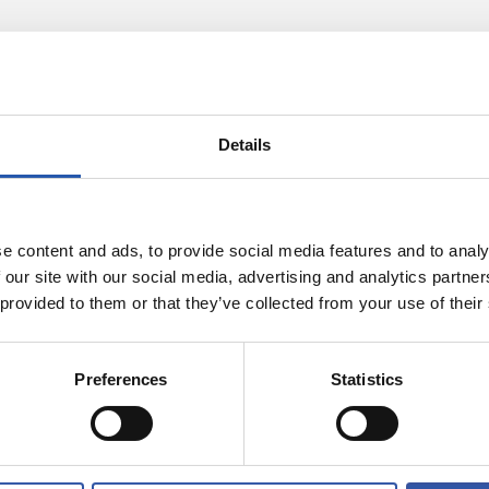
Details
e content and ads, to provide social media features and to analy
 our site with our social media, advertising and analytics partn
 provided to them or that they’ve collected from your use of their
07/08/2026
PO
PREVIA
Preferences
Statistics
enfrentamiento
Un partido de
onia
Champions