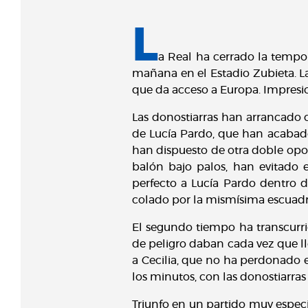
L
a Real ha cerrado la tempor
mañana en el Estadio Zubieta. La
que da acceso a Europa. Impresi
Las donostiarras han arrancado 
de Lucía Pardo, que han acabado
han dispuesto de otra doble opo
balón bajo palos, han evitado
perfecto a Lucía Pardo dentro 
colado por la mismísima escuadr
El segundo tiempo ha transcurri
de peligro daban cada vez que ll
a Cecilia, que no ha perdonado 
los minutos, con las donostiarr
Triunfo en un partido muy espe