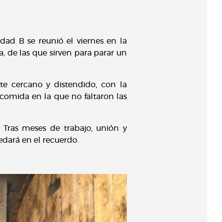
ad B se reunió el viernes en la
a, de las que sirven para parar un
e cercano y distendido, con la
 comida en la que no faltaron las
. Tras meses de trabajo, unión y
dará en el recuerdo.