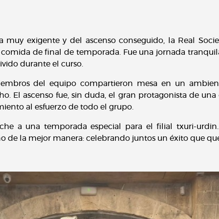
muy exigente y del ascenso conseguido, la Real Socied
la comida de final de temporada. Fue una jornada tranquil
vido durante el curso.
iembros del equipo compartieron mesa en un ambient
cho. El ascenso fue, sin duda, el gran protagonista de una
imiento al esfuerzo de todo el grupo.
oche a una temporada especial para el filial txuri-urdin
o de la mejor manera: celebrando juntos un éxito que que