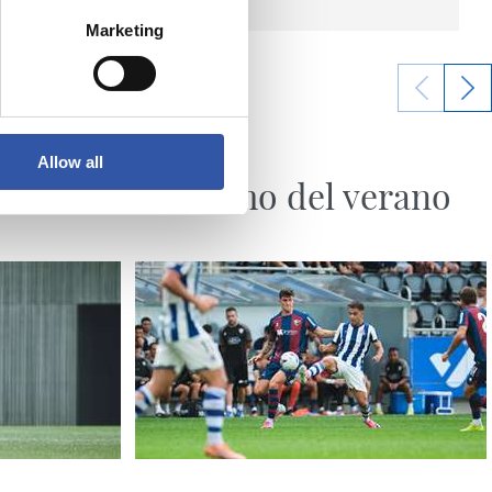
Marketing
07/08/2026
Allow all
SANSE
El último del verano