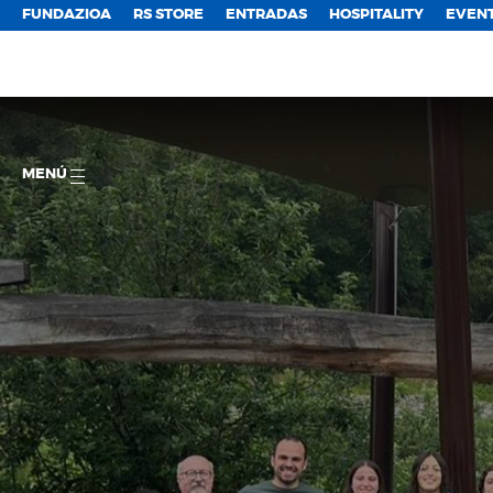
FUNDAZIOA
RS STORE
ENTRADAS
HOSPITALITY
EVEN
MENÚ