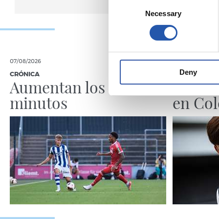
Consent
Necessary
Selection
07/08/2026
07/08/2026
Deny
CRÓNICA
PRIMER EQUI
Aumentan los
Doble 
minutos
en Col