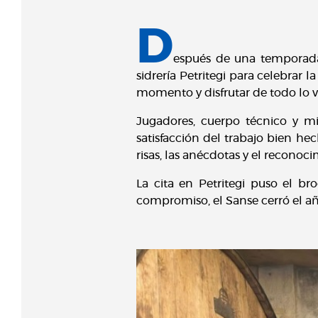
D
espués de una temporada 
sidrería Petritegi para celebrar 
momento y disfrutar de todo lo vi
Jugadores, cuerpo técnico y m
satisfacción del trabajo bien he
risas, las anécdotas y el reconoc
La cita en Petritegi puso el br
compromiso, el Sanse cerró el añ