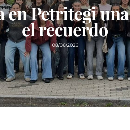
a en Petritegi u
el recuerdo
08/06/2026