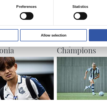
Preferences
Statistics
07/08/2026
Allow selection
PO
PREVIA
enfrentamiento
Un partido de
onia
Champions