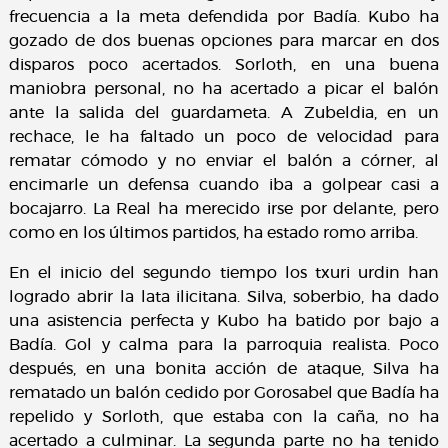
frecuencia a la meta defendida por Badía. Kubo ha
gozado de dos buenas opciones para marcar en dos
disparos poco acertados. Sorloth, en una buena
maniobra personal, no ha acertado a picar el balón
ante la salida del guardameta. A Zubeldia, en un
rechace, le ha faltado un poco de velocidad para
rematar cómodo y no enviar el balón a córner, al
encimarle un defensa cuando iba a golpear casi a
bocajarro. La Real ha merecido irse por delante, pero
como en los últimos partidos, ha estado romo arriba.
En el inicio del segundo tiempo los txuri urdin han
logrado abrir la lata ilicitana. Silva, soberbio, ha dado
una asistencia perfecta y Kubo ha batido por bajo a
Badía. Gol y calma para la parroquia realista. Poco
después, en una bonita acción de ataque, Silva ha
rematado un balón cedido por Gorosabel que Badía ha
repelido y Sorloth, que estaba con la caña, no ha
acertado a culminar. La segunda parte no ha tenido