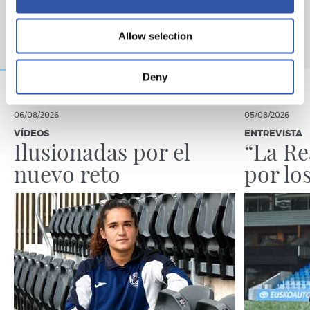
Allow selection
Deny
06/08/2026
05/08/2026
VÍDEOS
ENTREVISTA
Ilusionadas por el
“La Re
nuevo reto
por lo