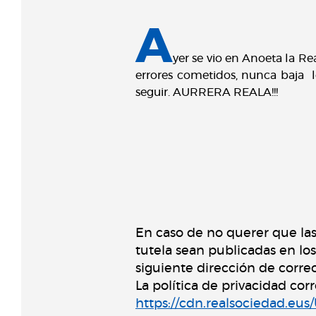
A
yer se vio en Anoeta la Re
errores cometidos, nunca baja lo
seguir. AURRERA REALA!!!
En caso de no querer que la
tutela sean publicadas en lo
siguiente dirección de corre
La política de privacidad co
https://cdn.realsociedad.eu