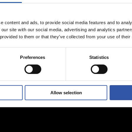
04/08/2026
NTO
ENTRENAMIENTO
ndo
Vuelta al traba
e content and ads, to provide social media features and to analy
 our site with our social media, advertising and analytics partn
 provided to them or that they’ve collected from your use of their
Preferences
Statistics
Allow selection