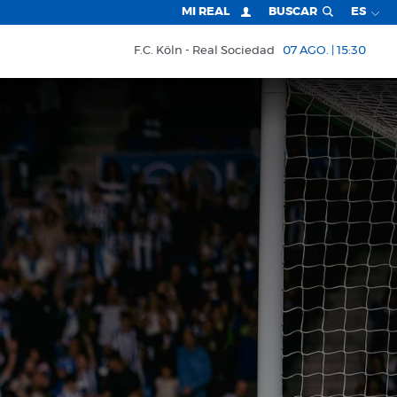
MI REAL
BUSCAR
ES
F.C. Köln
Real Sociedad
07 AGO. | 15:30