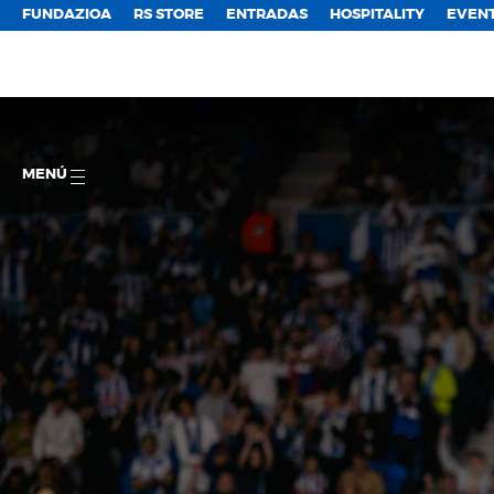
FUNDAZIOA
RS STORE
ENTRADAS
HOSPITALITY
EVEN
MENÚ