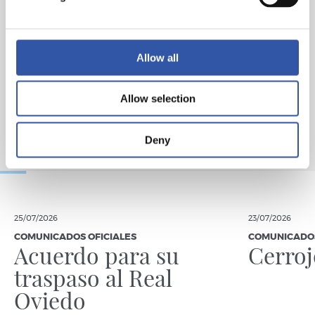
Allow all
Allow selection
Deny
25/07/2026
23/07/2026
COMUNICADOS OFICIALES
COMUNICADOS
Acuerdo para su
Cerro
traspaso al Real
Oviedo