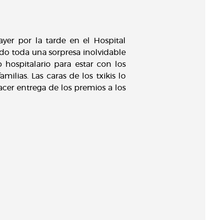
ayer por la tarde en el Hospital
sido toda una sorpresa inolvidable
 hospitalario para estar con los
milias. Las caras de los txikis lo
cer entrega de los premios a los