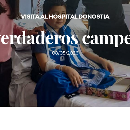
VISITA AL HOSPITAL DONOSTIA
verdaderos camp
08/05/2026