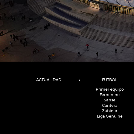
ACTUALIDAD
FÚTBOL
Primer equipo
Femenino
Sanse
Cantera
Zubieta
Liga Genuine