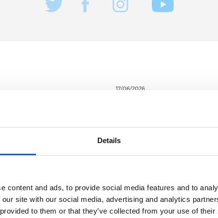
17/06/2026
A
VETERANOS
la última
Recordando vi
da
Details
e content and ads, to provide social media features and to analy
 our site with our social media, advertising and analytics partn
 provided to them or that they’ve collected from your use of their