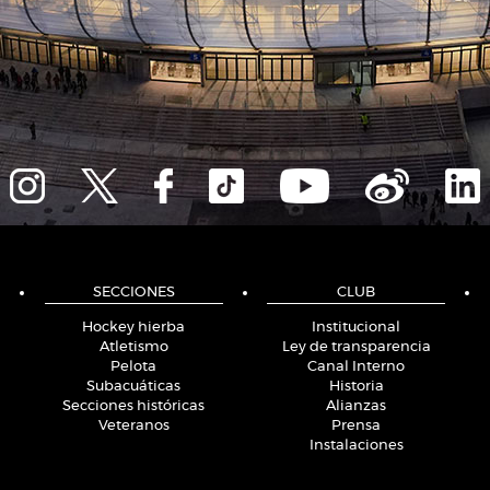
SECCIONES
CLUB
Hockey hierba
Institucional
Atletismo
Ley de transparencia
Pelota
Canal Interno
Subacuáticas
Historia
Secciones históricas
Alianzas
Veteranos
Prensa
Instalaciones