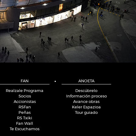
FAN
ANOETA
Realzale Programa
Descúbrelo
Socios
Información proceso
Accionistas
Avance obras
RSFan
Keler Espazioa
Peñas
Tour guiado
RS Txiki
Fan Wall
Te Escuchamos