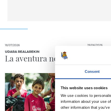
18/07/2026
19/06/2026
UDARA REALAREKIN
RS FUNDAZIO
La aventura no para
A por 
jorna
Consent
This website uses cookies
We use cookies to personalis
information about your use of
other information that you’ve