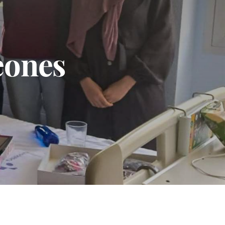
eones