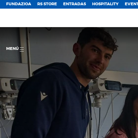
FUNDAZIOA
RS STORE
ENTRADAS
HOSPITALITY
EVEN
MENÚ