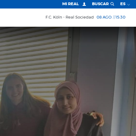
MI REAL
BUSCAR
ES
F.C. Köln
Real Sociedad
08 AGO. | 15:30