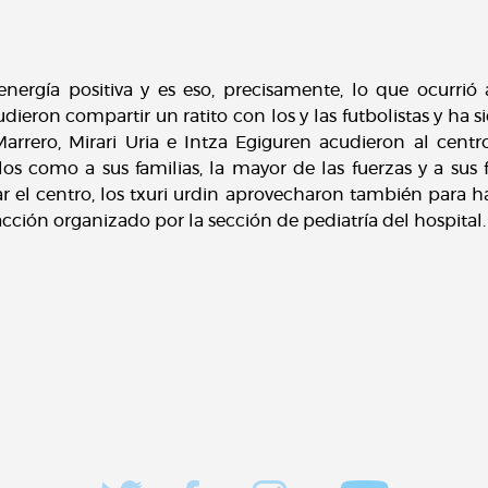
energía positiva y es eso, precisamente, lo que ocurrió 
udieron compartir un ratito con los y las futbolistas y ha 
arrero, Mirari Uria e Intza Egiguren acudieron al centro
los como a sus familias, la mayor de las fuerzas y a sus fa
 el centro, los txuri urdin aprovecharon también para ha
ión organizado por la sección de pediatría del hospital.