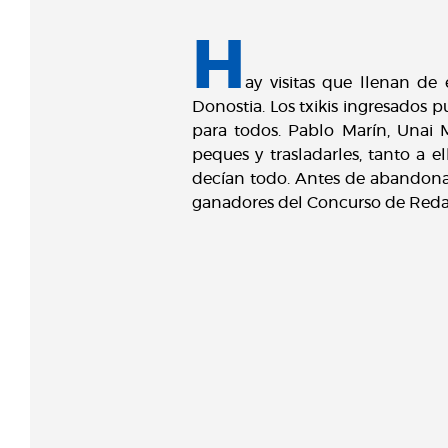
H
ay visitas que llenan de 
Donostia. Los txikis ingresados p
para todos. Pablo Marín, Unai M
peques y trasladarles, tanto a el
decían todo. Antes de abandonar
ganadores del Concurso de Redacc