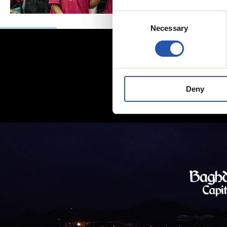
Consent
Necessary
Selection
Deny