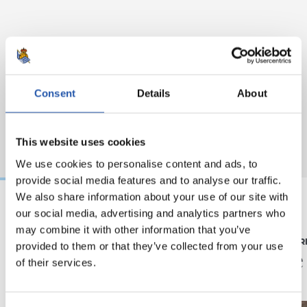
Consent
Details
About
This website uses cookies
We use cookies to personalise content and ads, to
provide social media features and to analyse our traffic.
We also share information about your use of our site with
our social media, advertising and analytics partners who
24/05/2026
22/05/2026
may combine it with other information that you’ve
CRÓNICA
HOCKEY HIER
provided to them or that they’ve collected from your use
Empate en Zubieta
Cierre
of their services.
para cerrar el curso