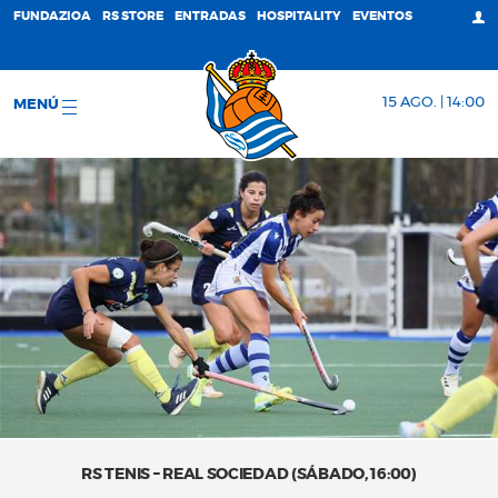
FUNDAZIOA
RS STORE
ENTRADAS
HOSPITALITY
EVENTOS
15 AGO. | 14:00
MENÚ
RS TENIS – REAL SOCIEDAD (SÁBADO, 16:00)