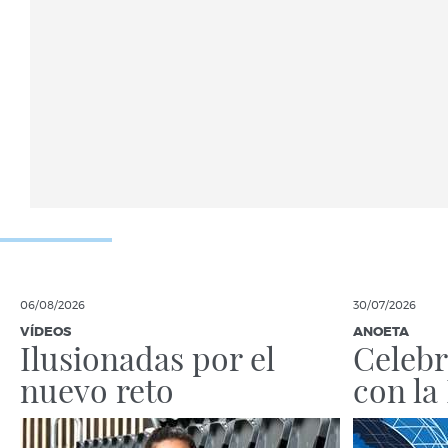
06/08/2026
30/07/2026
VÍDEOS
ANOETA
Ilusionadas por el
Celebr
nuevo reto
con la