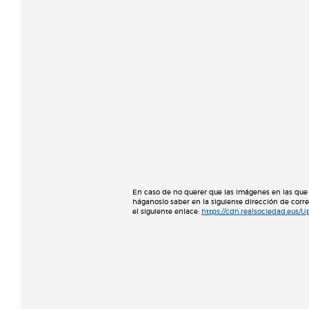
En caso de no querer que las imágenes en las que 
háganoslo saber en la siguiente dirección de corr
el siguiente enlace:
https://cdn.realsociedad.eus/