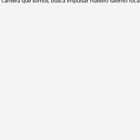
cantera que somos, busca impulsar nuestro talento local