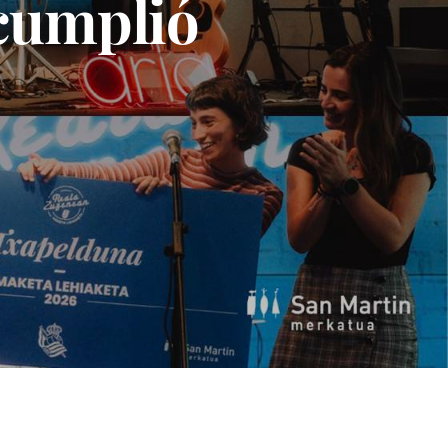
 cumplió