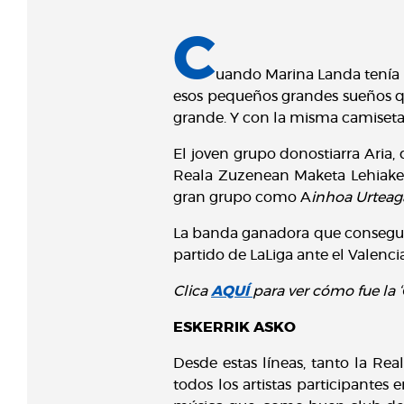
C
uando Marina Landa tenía 11
esos pequeños grandes sueños q
grande. Y con la misma camiseta 
El joven grupo donostiarra Aria,
Reala Zuzenean Maketa Lehiaketa
gran grupo como A
inhoa Urteag
La banda ganadora que consegui
partido de LaLiga ante el Valenci
Clica
AQUÍ
para ver cómo fue la ‘
ESKERRIK ASKO
Desde estas líneas, tanto la Re
todos los artistas participante