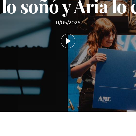
lo soñó y Aria lo
11/05/2026