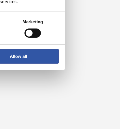
 services.
Marketing
Allow all