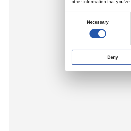
other information that you’ve
Consent
Necessary
Selection
Deny