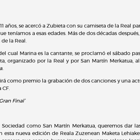
 años, se acercó a Zubieta con su camiseta de la Real par
ue teníamos a esas edades. Más de dos décadas despué
de la Real.
 del cual Marina es la cantante, se proclamó el sábado p
, organizado por la Real y por San Martín Merkatua, al 
a.
rá como premio la grabación de dos canciones y una actu
a CF.
Gran Final’
al Sociedad como San Martín Merkatua, queremos dar las 
s en esta nueva edición de Reala Zuzenean Maketa Lehia