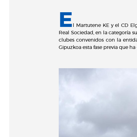
E
l Martutene KE y el CD El
Real Sociedad, en la categoría s
clubes convenidos con la entid
Gipuzkoa esta fase previa que ha