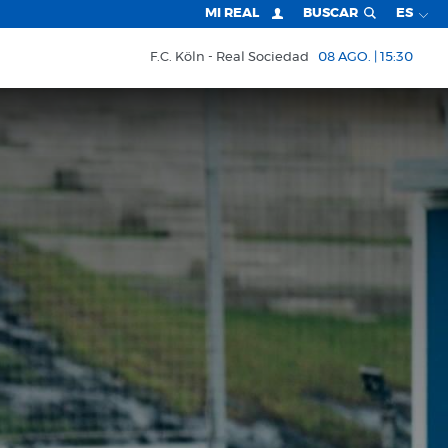
MI REAL
BUSCAR
ES
F.C. Köln
Real Sociedad
08 AGO. | 15:30