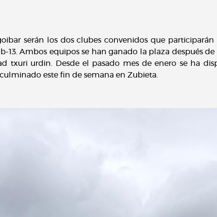
goibar serán los dos clubes convenidos que participarán 
ub-13. Ambos equipos se han ganado la plaza después de l
ad txuri urdin. Desde el pasado mes de enero se ha di
 culminado este fin de semana en Zubieta.