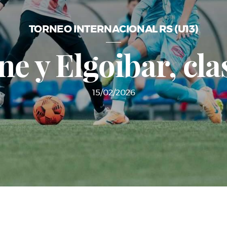
TORNEO INTERNACIONAL RS (U13)
e y Elgoibar, cla
15/02/2026