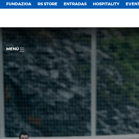
FUNDAZIOA
RS STORE
ENTRADAS
HOSPITALITY
EVEN
MENÚ