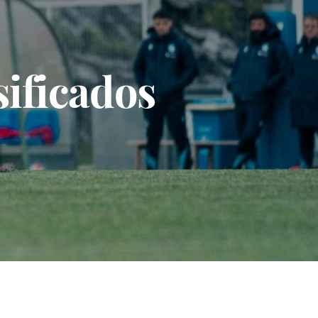
sificados