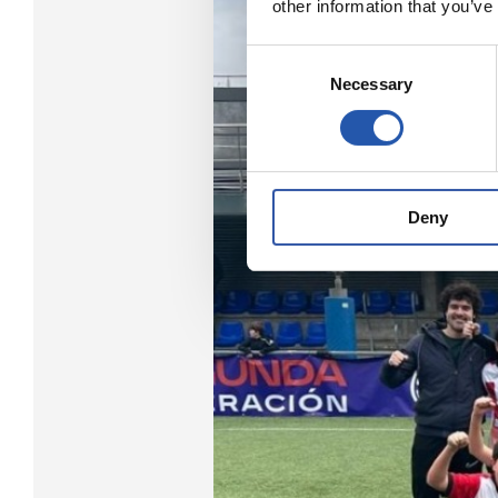
other information that you’ve
Consent
Necessary
Selection
Deny