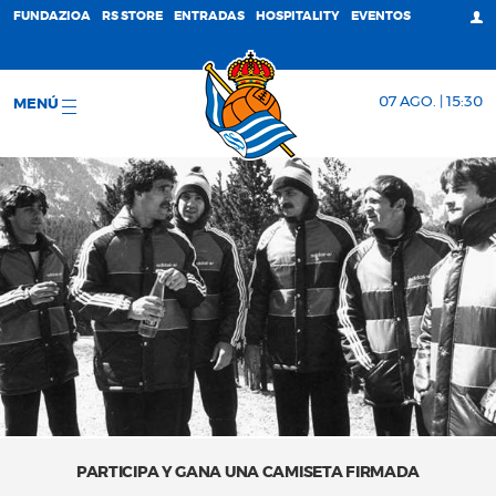
FUNDAZIOA
RS STORE
ENTRADAS
HOSPITALITY
EVENTOS
07 AGO. | 15:30
MENÚ
PARTICIPA Y GANA UNA CAMISETA FIRMADA