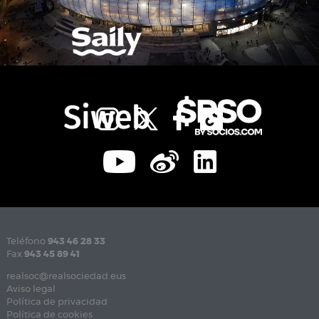
Teléfono
943 46 28 33
Fax
943 45 89 41
realsoc@realsociedad.eus
Aviso legal
Política de privacidad
Política de cookies