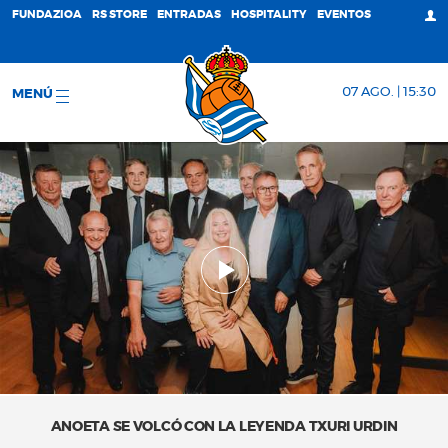
FUNDAZIOA
RS STORE
ENTRADAS
HOSPITALITY
EVENTOS
07 AGO. | 15:30
MENÚ
ANOETA SE VOLCÓ CON LA LEYENDA TXURI URDIN