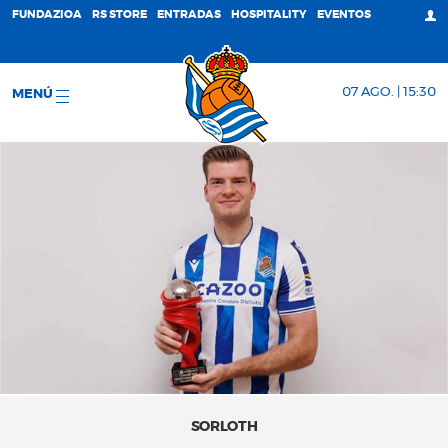
FUNDAZIOA
RS STORE
ENTRADAS
HOSPITALITY
EVENTOS
07 AGO. | 15:30
MENÚ
SORLOTH