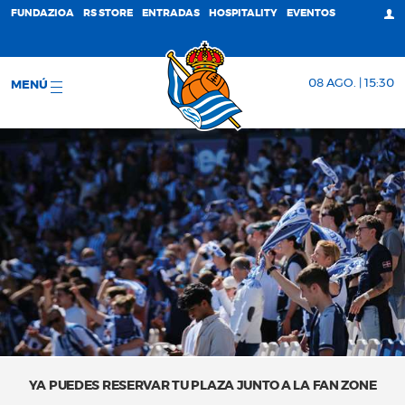
FUNDAZIOA
RS STORE
ENTRADAS
HOSPITALITY
EVENTOS
08 AGO. | 15:30
MENÚ
YA PUEDES RESERVAR TU PLAZA JUNTO A LA FAN ZONE