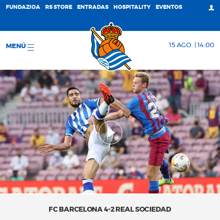
FUNDAZIOA
RS STORE
ENTRADAS
HOSPITALITY
EVENTOS
15 AGO. | 14:00
MENÚ
FC BARCELONA 4-2 REAL SOCIEDAD