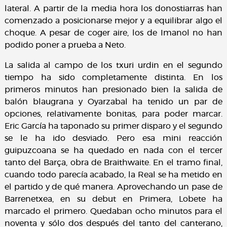
lateral. A partir de la media hora los donostiarras han
comenzado a posicionarse mejor y a equilibrar algo el
choque. A pesar de coger aire, los de Imanol no han
podido poner a prueba a Neto.
La salida al campo de los txuri urdin en el segundo
tiempo ha sido completamente distinta. En los
primeros minutos han presionado bien la salida de
balón blaugrana y Oyarzabal ha tenido un par de
opciones, relativamente bonitas, para poder marcar.
Eric García ha taponado su primer disparo y el segundo
se le ha ido desviado. Pero esa mini reacción
guipuzcoana se ha quedado en nada con el tercer
tanto del Barça, obra de Braithwaite. En el tramo final,
cuando todo parecía acabado, la Real se ha metido en
el partido y de qué manera. Aprovechando un pase de
Barrenetxea, en su debut en Primera, Lobete ha
marcado el primero. Quedaban ocho minutos para el
noventa y sólo dos después del tanto del canterano,