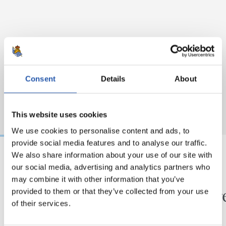
Consent
Details
About
This website uses cookies
We use cookies to personalise content and ads, to
provide social media features and to analyse our traffic.
We also share information about your use of our site with
our social media, advertising and analytics partners who
08/08/2026
08/08/2026
may combine it with other information that you’ve
CRÓNICA
SANSE
Fin a la preparación
En dir
provided to them or that they’ve collected from your use
of their services.