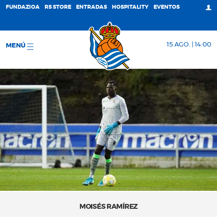
FUNDAZIOA
RS STORE
ENTRADAS
HOSPITALITY
EVENTOS
15 AGO. | 14:00
MENÚ
MOISÉS RAMÍREZ