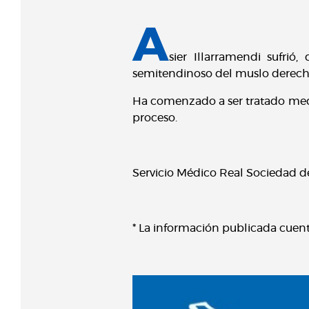
A
sier Illarramendi sufri
semitendinoso del muslo derec
Ha comenzado a ser tratado median
proceso.
Servicio Médico Real Sociedad d
* La información publicada cuen