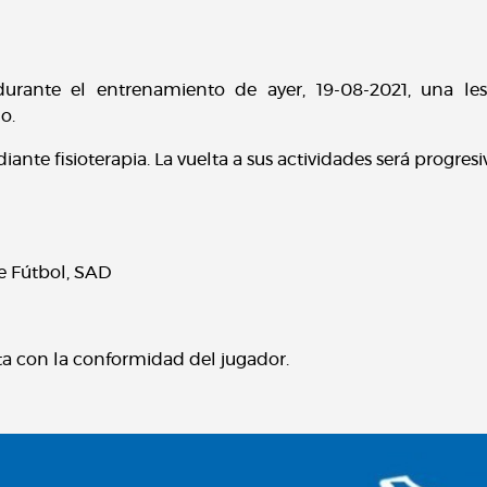
ó, durante el entrenamiento de ayer, 19-08-2021, una 
ho.
te fisioterapia. La vuelta a sus actividades será progresi
e Fútbol, SAD
ta con la conformidad del jugador.