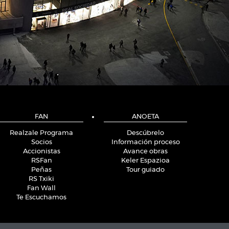
FAN
ANOETA
Realzale Programa
Descúbrelo
Socios
Información proceso
Accionistas
Avance obras
RSFan
Keler Espazioa
Peñas
Tour guiado
RS Txiki
Fan Wall
Te Escuchamos