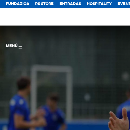
FUNDAZIOA
RS STORE
ENTRADAS
HOSPITALITY
EVEN
MENÚ