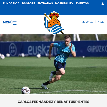
FUNDAZIOA
RS STORE
ENTRADAS
HOSPITALITY
EVENTOS
07 AGO. | 15:30
MENÚ
CARLOS FERNÁNDEZ Y BEÑAT TURRIENTES