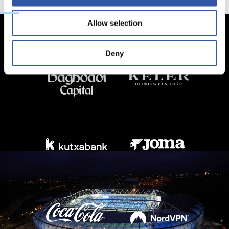
Allow selection
Deny