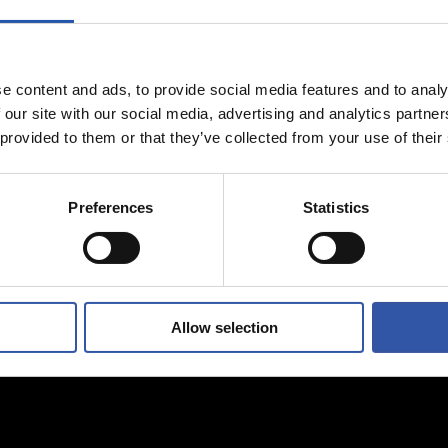
04/08/2026
NTO
ENTRENAMIENTO
ndo
Vuelta al traba
e content and ads, to provide social media features and to analy
 our site with our social media, advertising and analytics partn
 provided to them or that they’ve collected from your use of their
Preferences
Statistics
Allow selection