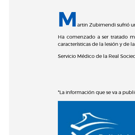
M
artin Zubimendi sufrió u
Ha comenzado a ser tratado medi
características de la lesión y de l
Servicio Médico de la Real Soci
*La información que se va a publ