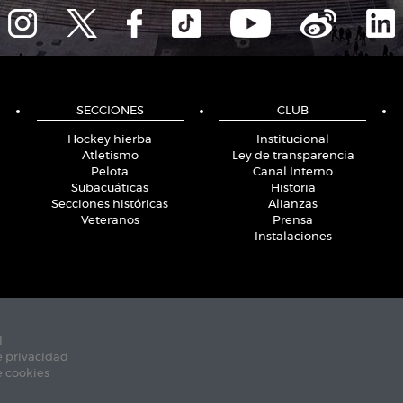
SECCIONES
CLUB
Hockey hierba
Institucional
Atletismo
Ley de transparencia
Pelota
Canal Interno
Subacuáticas
Historia
Secciones históricas
Alianzas
Veteranos
Prensa
Instalaciones
l
e privacidad
e cookies