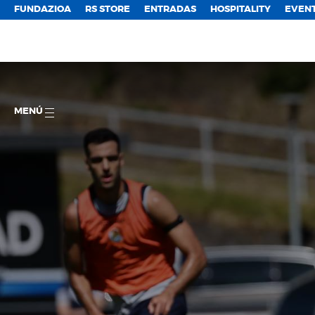
FUNDAZIOA
RS STORE
ENTRADAS
HOSPITALITY
EVEN
MENÚ