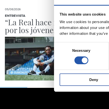
05/08/2026
05/08/2026
This website uses cookies
ENTREVISTA
ENTRENAMIE
“La Real hace mucho
Afina
We use cookies to personalis
por los jóvenes”
information about your use of
other information that you’ve
Consent
Necessary
Selection
Deny