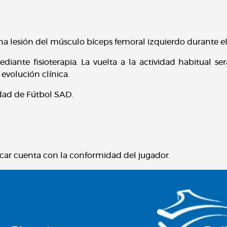
na lesión del músculo bíceps femoral izquierdo durante e
ante fisioterapia. La vuelta a la actividad habitual se
a evolución clínica.
edad de Fútbol SAD.
icar cuenta con la conformidad del jugador.