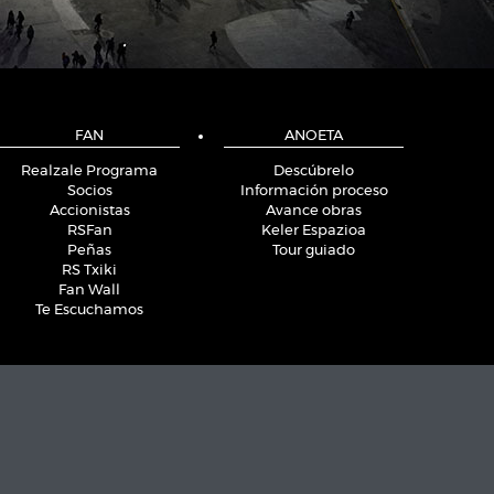
FAN
ANOETA
Realzale Programa
Descúbrelo
Socios
Información proceso
Accionistas
Avance obras
RSFan
Keler Espazioa
Peñas
Tour guiado
RS Txiki
Fan Wall
Te Escuchamos