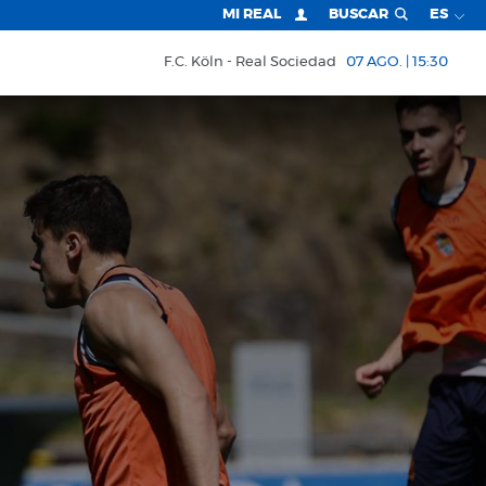
MI REAL
BUSCAR
ES
F.C. Köln
Real Sociedad
07 AGO. | 15:30