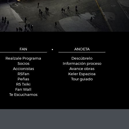
FAN
ANOETA
Realzale Programa
Descúbrelo
Socios
Información proceso
Accionistas
Avance obras
RSFan
Keler Espazioa
Peñas
Tour guiado
RS Txiki
Fan Wall
Te Escuchamos