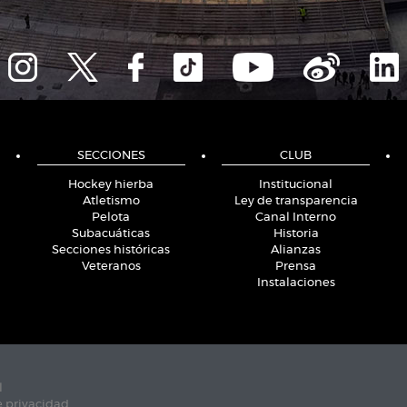
SECCIONES
CLUB
Hockey hierba
Institucional
Atletismo
Ley de transparencia
Pelota
Canal Interno
Subacuáticas
Historia
Secciones históricas
Alianzas
Veteranos
Prensa
Instalaciones
l
e privacidad