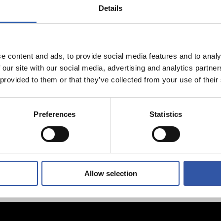
Details
07/08/2026
e content and ads, to provide social media features and to analy
PO
PREVIA
enfrentamiento
Un partido de
 our site with our social media, advertising and analytics partn
onia
Champions
 provided to them or that they’ve collected from your use of their
Preferences
Statistics
Allow selection