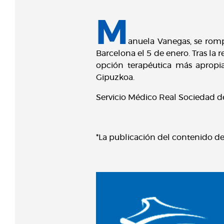
M
anuela Vanegas, se romp
Barcelona el 5 de enero. Tras la
opción terapéutica más apropia
Gipuzkoa.
Servicio Médico Real Sociedad d
*La publicación del contenido d