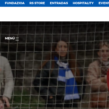
FUNDAZIOA
RS STORE
ENTRADAS
HOSPITALITY
EVEN
MENÚ