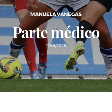
MANUELA VANEGAS
Parte médico
17/01/2025