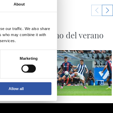
About
07/08/2026
se our traffic. We also share
SANSE
El último del verano
ers who may combine it with
 services.
Marketing
Allow all