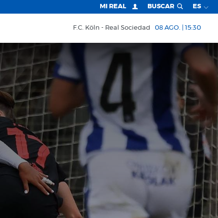
MI REAL
BUSCAR
ES
F.C. Köln
Real Sociedad
08 AGO. | 15:30