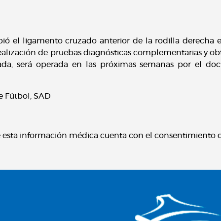
ió el ligamento cruzado anterior de la rodilla derecha e
 realización de pruebas diagnósticas complementarias y ob
da, será operada en las próximas semanas por el doctor
e Fútbol, SAD
e esta información médica cuenta con el consentimiento d