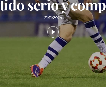
tido serio y comp
21/11/2024