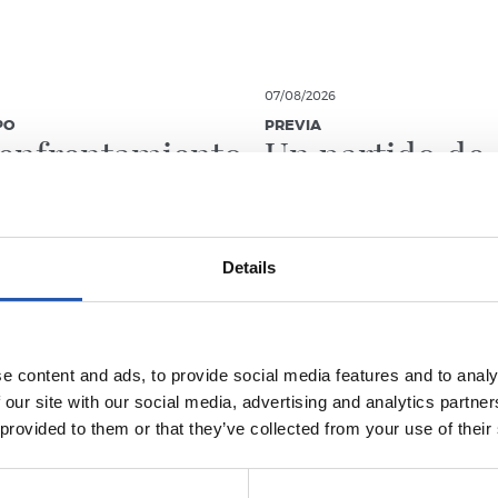
07/08/2026
PO
PREVIA
enfrentamiento
Un partido de
onia
Champions
Details
e content and ads, to provide social media features and to analy
 our site with our social media, advertising and analytics partn
 provided to them or that they’ve collected from your use of their