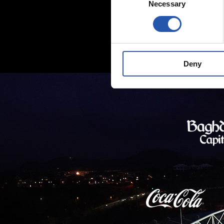
Necessary
Selection
Deny