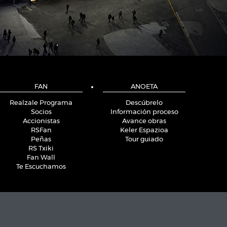
FAN
ANOETA
Realzale Programa
Descúbrelo
Socios
Información proceso
Accionistas
Avance obras
RSFan
Keler Espazioa
Peñas
Tour guiado
RS Txiki
Fan Wall
Te Escuchamos