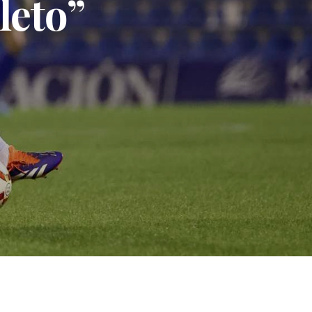
leto”