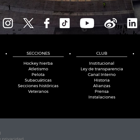
SECCIONES
CLUB
Hockey hierba
Institucional
Atletismo
Ley de transparencia
Pelota
Canal Interno
Subacuáticas
Historia
Secciones históricas
Alianzas
Veteranos
Prensa
Instalaciones
l
e privacidad