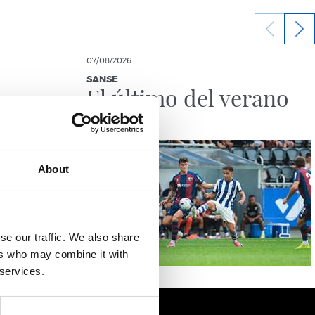
07/08/2026
SANSE
El último del verano
About
se our traffic. We also share
ers who may combine it with
 services.