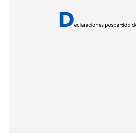
D
eclaraciones pospartido d