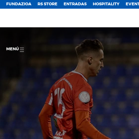
FUNDAZIOA
RS STORE
ENTRADAS
HOSPITALITY
EVEN
MENÚ