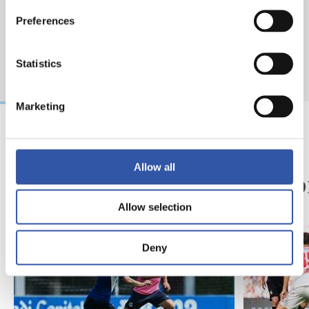
Preferences
Statistics
Marketing
09/08/2026
08/08/2026
Allow all
ENTRENAMIENTO
CRÓNICA
Así se van a preparar
Otra p
nivel
Allow selection
Deny