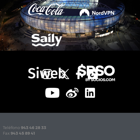
Teléfono
943 46 28 33
Fax
943 45 89 41