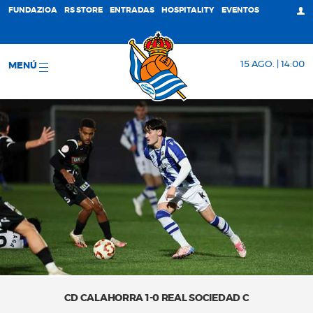
FUNDAZIOA
RS STORE
ENTRADAS
HOSPITALITY
EVENTOS
15 AGO. | 14:00
MENÚ
CD CALAHORRA 1-0 REAL SOCIEDAD C