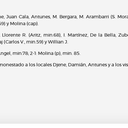
, Juan Cala, Antunes, M. Bergara, M. Arambarri (S. Mora, 
69) y Molina (cap).
 Llorente R. (Aritz, min.68), I. Martínez, De la Bella, Zube
 (Carlos V., min.59) y Willian J.
Ángel, min.78; 2-1: Molina (p), min. 85.
nestado a los locales Djene, Damián, Antunes y a los visit