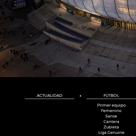
ACTUALIDAD
FÚTBOL
Primer equipo
Femenino
Sanse
Cantera
Zubieta
Liga Genuine