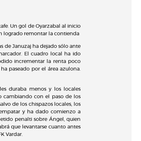
fe. Un gol de Oyarzabal al inicio
han logrado remontar la contienda
as de Januzaj ha dejado sólo ante
marcador. El cuadro local ha ido
dido incrementar la renta poco
 ha paseado por el área azulona.
 les duraba menos y los locales
do cambiando con el paso de los
lvo de los chispazos locales, los
o empatar y ha dado comienzo a
metido penalti sobre Ángel, quien
Habrá que levantarse cuanto antes
FK Vardar.