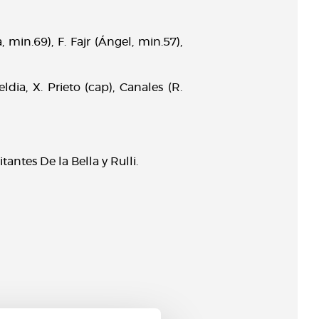
min.69), F. Fajr (Ángel, min.57),
ldia, X. Prieto (cap), Canales (R.
antes De la Bella y Rulli.