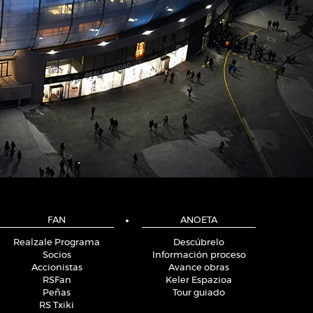
FAN
ANOETA
Realzale Programa
Descúbrelo
Socios
Información proceso
Accionistas
Avance obras
RSFan
Keler Espazioa
Peñas
Tour guiado
RS Txiki