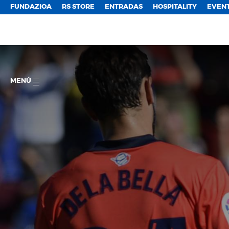
FUNDAZIOA
RS STORE
ENTRADAS
HOSPITALITY
EVEN
MENÚ