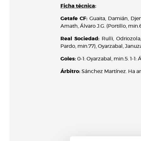
Ficha técnica
:
Getafe CF:
Guaita, Damián, Djene
Amath, Álvaro J.G. (Portillo, min.
Real Sociedad:
Rulli, Odriozola,
Pardo, min.77), Oyarzabal, Januzaj
Goles:
0-1: Oyarzabal, min.5. 1-1: 
Árbitro:
Sánchez Martínez. Ha amo