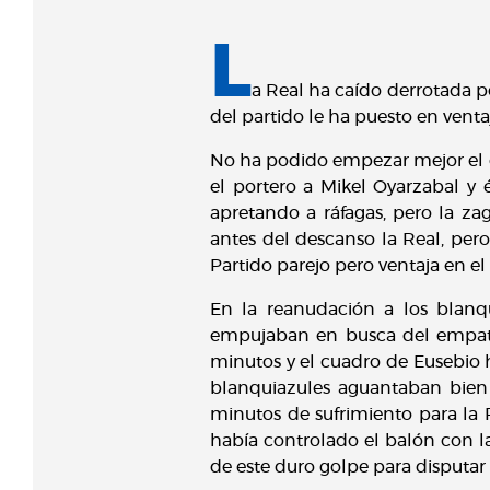
L
a Real ha caído derrotada p
del partido le ha puesto en venta
No ha podido empezar mejor el ch
el portero a Mikel Oyarzabal y 
apretando a ráfagas, pero la 
antes del descanso la Real, per
Partido parejo pero ventaja en el
En la reanudación a los blanqu
empujaban en busca del empate.
minutos y el cuadro de Eusebio h
blanquiazules aguantaban bien
minutos de sufrimiento para la R
había controlado el balón con la
de este duro golpe para disputar