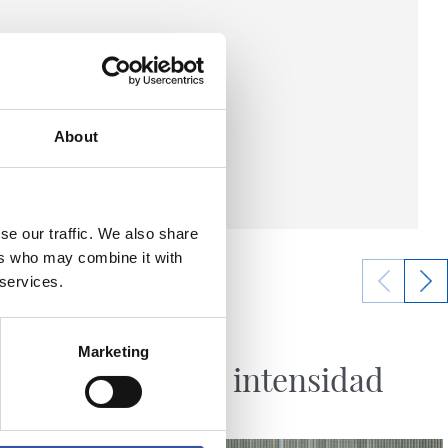
About
se our traffic. We also share
ers who may combine it with
 services.
29/07/2026
Marketing
FUTBOL
iones
Sube la intensidad