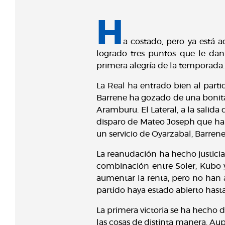
H
a costado, pero ya está a
logrado tres puntos que le dan
primera alegría de la temporada.
La Real ha entrado bien al part
Barrene ha gozado de una bonita 
Aramburu. El Lateral, a la salid
disparo de Mateo Joseph que ha 
un servicio de Oyarzabal, Barrene
La reanudación ha hecho justicia 
combinación entre Soler, Kubo y
aumentar la renta, pero no han 
partido haya estado abierto hasta 
La primera victoria se ha hecho 
las cosas de distinta manera. Aup