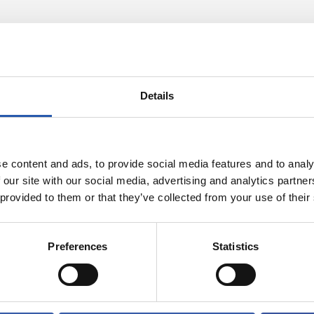
Details
e content and ads, to provide social media features and to analy
 our site with our social media, advertising and analytics partn
 provided to them or that they’ve collected from your use of their
31/07/2026
Preferences
Statistics
PARTIDOS
do minutos
Buenas sensac