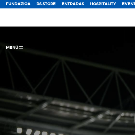
FUNDAZIOA
RS STORE
ENTRADAS
HOSPITALITY
EVEN
MENÚ