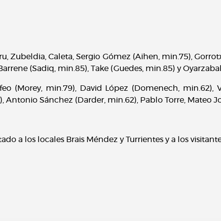
, Zubeldia, Caleta, Sergio Gómez (Aihen, min.75), Gorrotxa,
arrene (Sadiq, min.85), Take (Guedes, min.85) y Oyarzabal
eo (Morey, min.79), David López (Domenech, min.62), Valj
), Antonio Sánchez (Darder, min.62), Pablo Torre, Mateo J
ado a los locales Brais Méndez y Turrientes y a los visitan