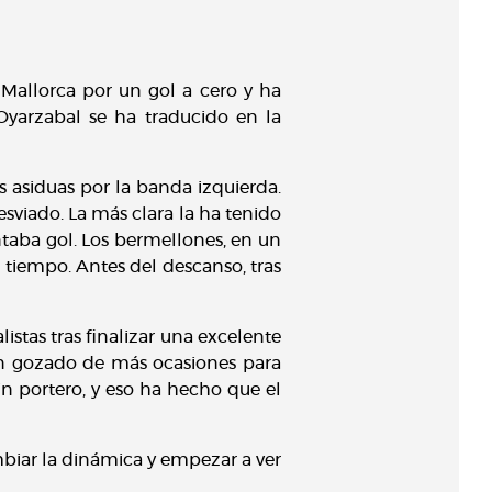
 Mallorca por un gol a cero y ha
Oyarzabal se ha traducido en la
 asiduas por la banda izquierda.
viado. La más clara la ha tenido
ntaba gol. Los bermellones, en un
tiempo. Antes del descanso, tras
istas tras finalizar una excelente
han gozado de más ocasiones para
n portero, y eso ha hecho que el
mbiar la dinámica y empezar a ver