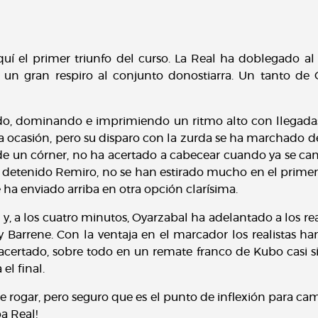
quí el primer triunfo del curso. La Real ha doblegado al
 un gran respiro al conjunto donostiarra. Un tanto de 
ido, dominando e imprimiendo un ritmo alto con llegadas
ocasión, pero su disparo con la zurda se ha marchado des
a de un córner, no ha acertado a cabecear cuando ya se ca
detenido Remiro, no se han estirado mucho en el primer 
 ha enviado arriba en otra opción clarísima.
y, a los cuatro minutos, Oyarzabal ha adelantado a los real
 Barrene. Con la ventaja en el marcador los realistas 
acertado, sobre todo en un remate franco de Kubo casi si
el final.
de rogar, pero seguro que es el punto de inflexión para ca
a Real!