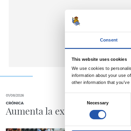
Consent
This website uses cookies
We use cookies to personalis
information about your use of
other information that you’ve
Consent
01/08/2026
31/07/2026
Necessary
Selection
CRÓNICA
CRÓNICA
Aumenta la exigencia
Suman