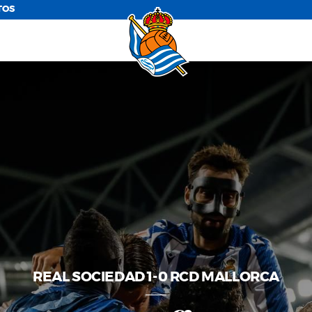
TOS
REAL SOCIEDAD 1-0 RCD MALLORCA