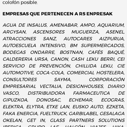
colofón posible.
EMPRESAS QUE PERTENECEN A RS ENPRESAK
AGUA DE INSALUS, AMENABAR, AMPO, AQUARIUM,
ARGYSAN, ASCENSORES MUGUERZA, ASENEL,
ATRACCIONES SANZ, AUTOCARES AIZPURUA,
AUTOESCUELA INTENSIVO, BM SUPERMERCADOS,
BODEGAS ONDARRE, BOSTNAN, CAFÉS BAQUÉ,
CALDERERIA URSA, CANON, CASH LEKU BERRI, CEI
SERVICIO DE PREVENCIÓN, CHILLIDA LEKU, CIE
AUTOMOTIVE, COCA-COLA, COMERCIAL HOSTELERA,
CONSULTORES SAYMA, CORPORACIÓN
EMPRESARIAL VECTALIA, DESIGNHOUSES, DIARIO
VASCO, DISTRIBUIDORA FARMACEUTICA DE
GIPUZKOA, DONOSAC, ECHEMAR, ECOGRAS,
ELEKTRA, ELYTRA, ETXE LAN, EUSKO AUTO, EZKETA,
FAKA ENERGIA, FUELTRUCK, GARBILABEL, GESALAGA
OKELAN, GET IN, GLASS PARTNERS SOLUTIONS