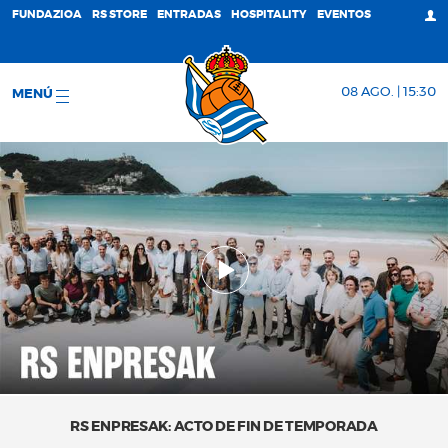
FUNDAZIOA
RS STORE
ENTRADAS
HOSPITALITY
EVENTOS
08 AGO. | 15:30
MENÚ
RS ENPRESAK: ACTO DE FIN DE TEMPORADA