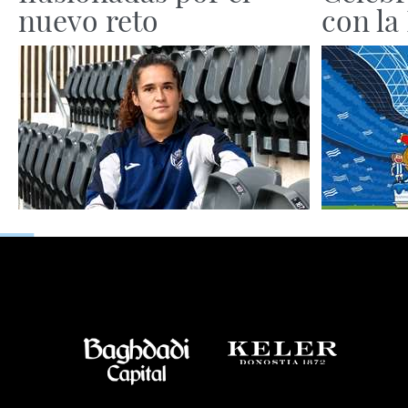
nuevo reto
con la