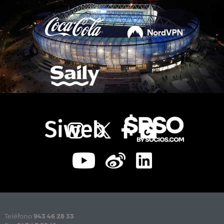
Teléfono
943 46 28 33