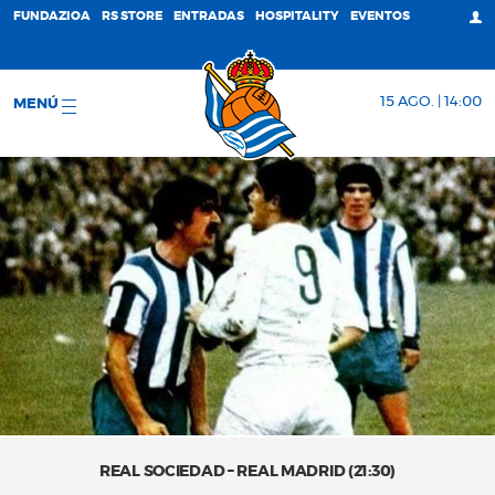
FUNDAZIOA
RS STORE
ENTRADAS
HOSPITALITY
EVENTOS
15 AGO. | 14:00
MENÚ
REAL SOCIEDAD – REAL MADRID (21:30)