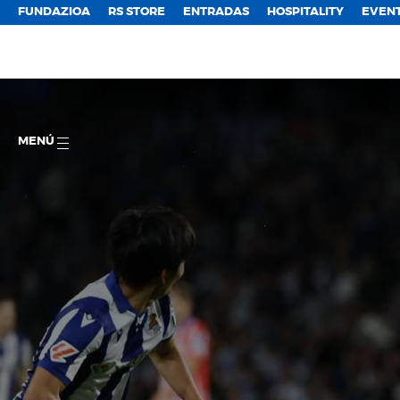
FUNDAZIOA
RS STORE
ENTRADAS
HOSPITALITY
EVEN
MENÚ