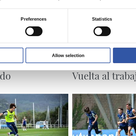
Preferences
Statistics
Allow selection
04/08/2026
NTO
ENTRENAMIENTO
ndo
Vuelta al traba