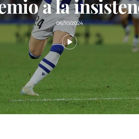
emio a la insisten
06/10/2024