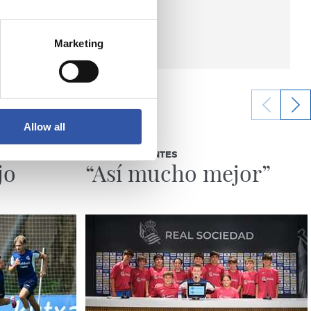
Marketing
Allow all
03/08/2026
BEÑAT TURRIENTES
jo
“Así mucho mejor”