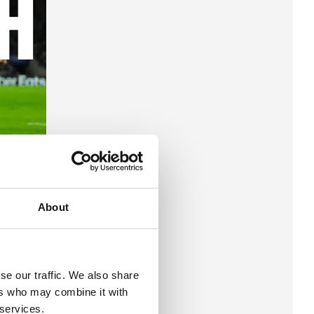
About
se our traffic. We also share
ers who may combine it with
 services.