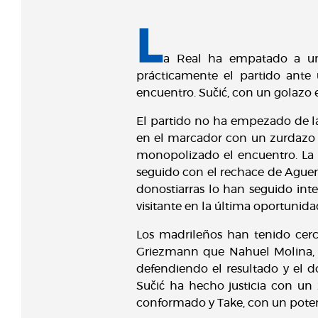
L
a Real ha empatado a un
prácticamente el partido ante
encuentro. Sučić, con un golazo e
El partido no ha empezado de l
en el marcador con un zurdazo cr
monopolizado el encuentro. La
seguido con el rechace de Aguerd
donostiarras lo han seguido int
visitante en la última oportunid
Los madrileños han tenido cer
Griezmann que Nahuel Molina, e
defendiendo el resultado y el 
Sučić ha hecho justicia con un
conformado y Take, con un poten