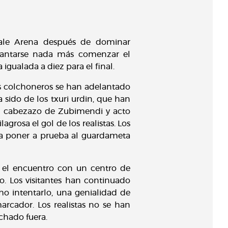
eale Arena después de dominar
elantarse nada más comenzar el
igualada a diez para el final.
s colchoneros se han adelantado
sido de los txuri urdin, que han
n cabezazo de Zubimendi y acto
rosa el gol de los realistas. Los
o a poner a prueba al guardameta
 el encuentro con un centro de
. Los visitantes han continuado
o intentarlo, una genialidad de
rcador. Los realistas no se han
chado fuera.