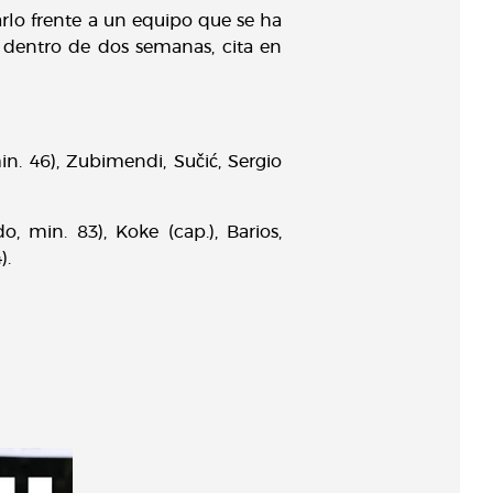
arlo frente a un equipo que se ha
 dentro de dos semanas, cita en
n. 46), Zubimendi, Sučić, Sergio
, min. 83), Koke (cap.), Barios,
).