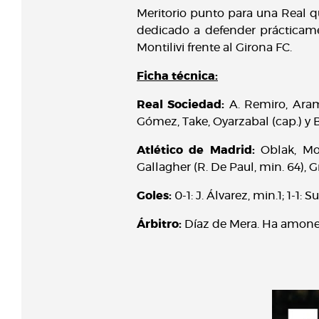
Meritorio punto para una Real qu
dedicado a defender prácticame
Montilivi frente al Girona FC.
Ficha técnica:
Real Sociedad:
A. Remiro, Aram
Gómez, Take, Oyarzabal (cap.) y B
Atlético de Madrid:
Oblak, Moli
Gallagher (R. De Paul, min. 64), G
Goles:
0-1: J. Álvarez, min.1; 1-1: S
Árbitro:
Díaz de Mera. Ha amonest