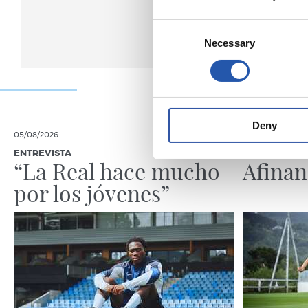
Consent
Necessary
Selection
Deny
05/08/2026
05/08/2026
ENTREVISTA
ENTRENAMIE
“La Real hace mucho
Afina
por los jóvenes”