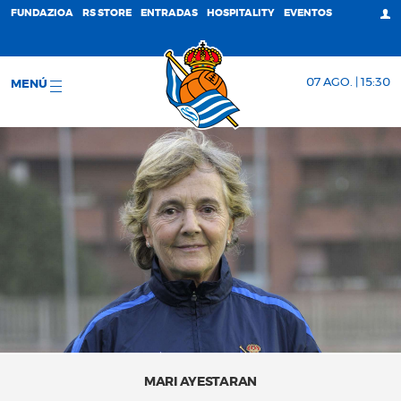
FUNDAZIOA
RS STORE
ENTRADAS
HOSPITALITY
EVENTOS
07 AGO. | 15:30
MENÚ
MARI AYESTARAN