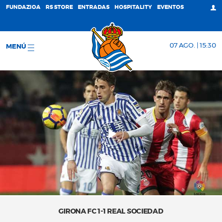
FUNDAZIOA
RS STORE
ENTRADAS
HOSPITALITY
EVENTOS
07 AGO. | 15:30
MENÚ
GIRONA FC 1-1 REAL SOCIEDAD