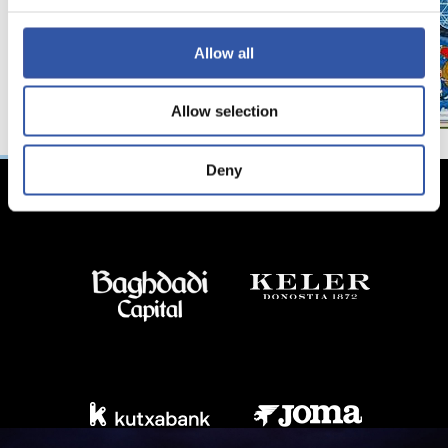
Allow all
Allow selection
Deny