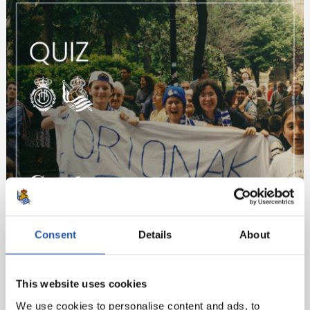
Consent
Details
About
This website uses cookies
We use cookies to personalise content and ads, to