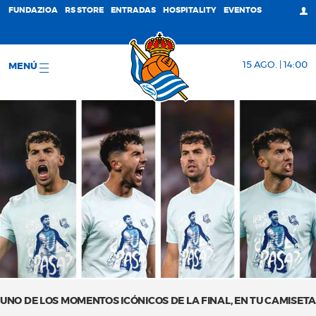
FUNDAZIOA
RS STORE
ENTRADAS
HOSPITALITY
EVENTOS
15 AGO. | 14:00
MENÚ
UNO DE LOS MOMENTOS ICÓNICOS DE LA FINAL, EN TU CAMISETA