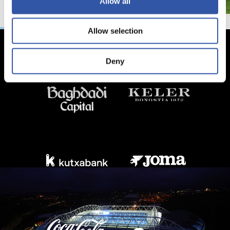
Allow all
Allow selection
Deny