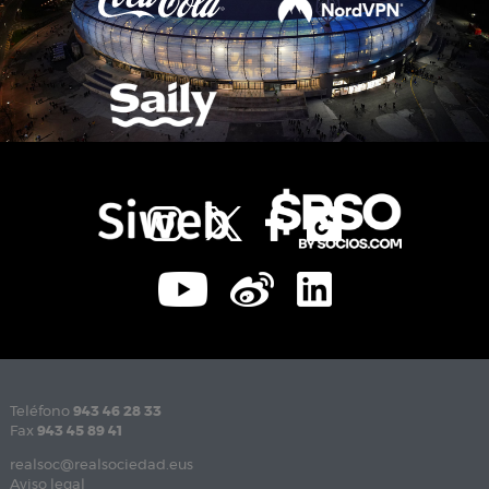
Teléfono
943 46 28 33
Fax
943 45 89 41
realsoc@realsociedad.eus
Aviso legal