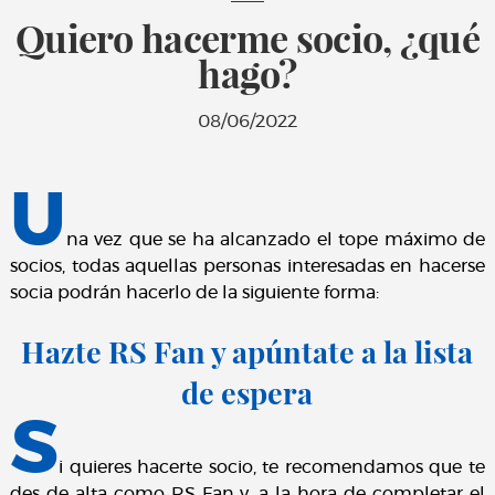
Quiero hacerme socio, ¿qué
hago?
08/06/2022
U
na vez que se ha alcanzado el tope máximo de
socios, todas aquellas personas interesadas en hacerse
socia podrán hacerlo de la siguiente forma:
Hazte RS Fan y apúntate a la lista
de espera
S
i quieres hacerte socio, te recomendamos que te
des de alta como RS Fan y, a la hora de completar el