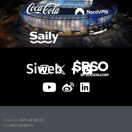
Teléfono
943 46 28 33
Fax
943 45 89 41