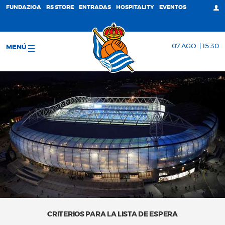
FUNDAZIOA
RS STORE
ENTRADAS
HOSPITALITY
EVENTOS
07 AGO. | 15:30
MENÚ
CRITERIOS PARA LA LISTA DE ESPERA