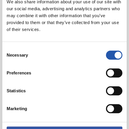
We also share information about your use of our site with
our social media, advertising and analytics partners who
may combine it with other information that you’ve
provided to them or that they’ve collected from your use
of their services.
Consent
Necessary
Preguntas frecuentes
Selection
C
Preferences
lica en el
enlace
para más información
Statistics
Marketing