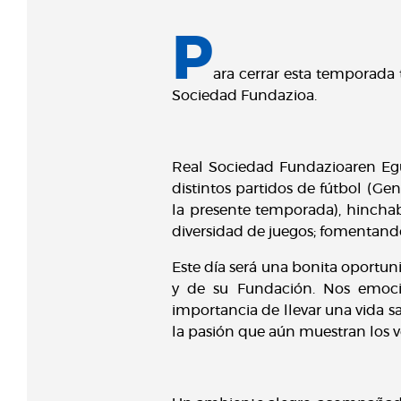
P
ara cerrar esta temporada 
Sociedad Fundazioa.
Real Sociedad Fundazioaren Egun
distintos partidos de fútbol (Ge
la presente temporada), hinchabl
diversidad de juegos; fomentando
Este día será una bonita oportun
y de su Fundación. Nos emoci
importancia de llevar una vida 
la pasión que aún muestran los ve