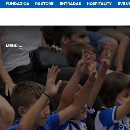
FUNDAZIOA
RS STORE
ENTRADAS
HOSPITALITY
EVEN
MENÚ