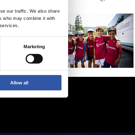
se our traffic. We also share
ers who may combine it with
 services.
Marketing
Allow all