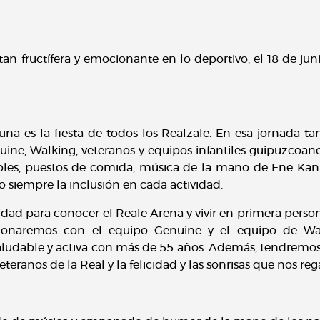
tan fructífera y emocionante en lo deportivo, el 18 de jun
a es la fiesta de todos los Realzale. En esa jornada ta
nuine, Walking, veteranos y equipos infantiles guipuzcoan
es, puestos de comida, música de la mano de Ene Kantak, 
 siempre la inclusión en cada actividad.
idad para conocer el Reale Arena y vivir en primera person
onaremos con el equipo Genuine y el equipo de Wal
saludable y activa con más de 55 años. Además, tendremos
teranos de la Real y la felicidad y las sonrisas que nos r