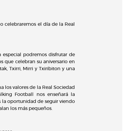
io celebraremos el día de la Real
n especial podremos disfrutar de
os que celebran su aniversario en
Txirri, Mirri y Txiribiton y una
a los valores de la Real Sociedad
king Football nos enseñará la
 la oportunidad de seguir viendo
egalan los más pequeños.