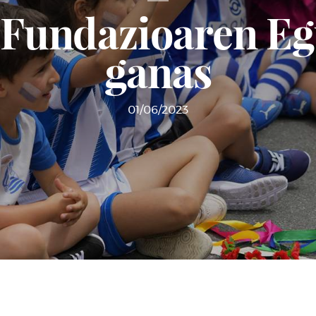
 Fundazioaren Eg
ganas
01/06/2023