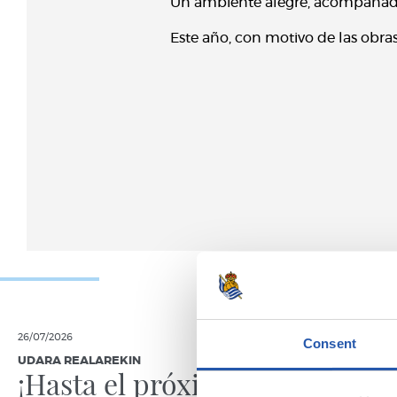
Un ambiente alegre, acompañad
Este año, con motivo de las obras
26/07/2026
18/07/2026
Consent
UDARA REALAREKIN
UDARA REAL
¡Hasta el próximo
La ave