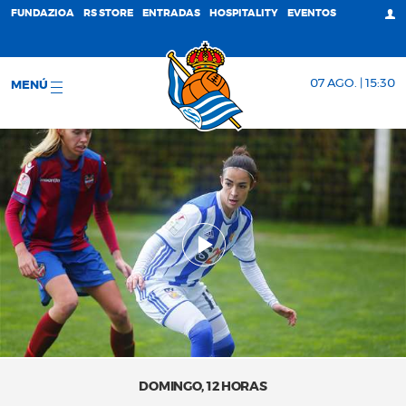
FUNDAZIOA
RS STORE
ENTRADAS
HOSPITALITY
EVENTOS
07 AGO. | 15:30
MENÚ
DOMINGO, 12 HORAS