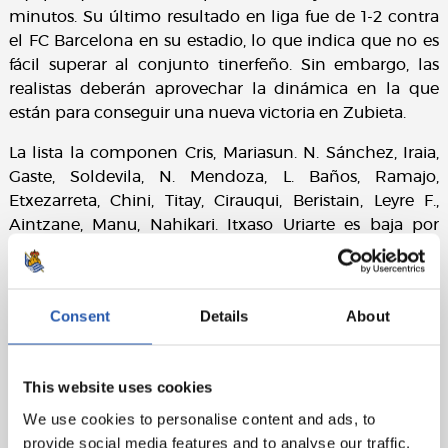
minutos. Su último resultado en liga fue de 1-2 contra
el FC Barcelona en su estadio, lo que indica que no es
fácil superar al conjunto tinerfeño. Sin embargo, las
realistas deberán aprovechar la dinámica en la que
están para conseguir una nueva victoria en Zubieta.
La lista la componen Cris, Mariasun. N. Sánchez, Iraia,
Gaste, Soldevila, N. Mendoza, L. Baños, Ramajo,
Etxezarreta, Chini, Titay, Cirauqui, Beristain, Leyre F.,
Aintzane, Manu, Nahikari. Itxaso Uriarte es baja por
sanción, Nerea Eizagirre es baja médica y Maialen
Zelaia lo es por decisión técnica.
Consent
Details
About
This website uses cookies
We use cookies to personalise content and ads, to
provide social media features and to analyse our traffic.