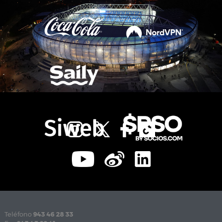
Teléfono
943 46 28 33