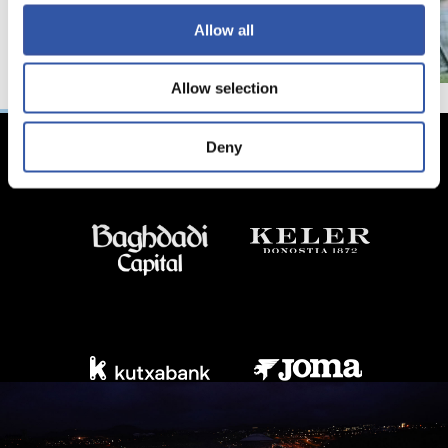
Allow all
Allow selection
Deny