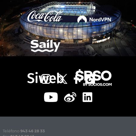
Teléfono
943 46 28 33