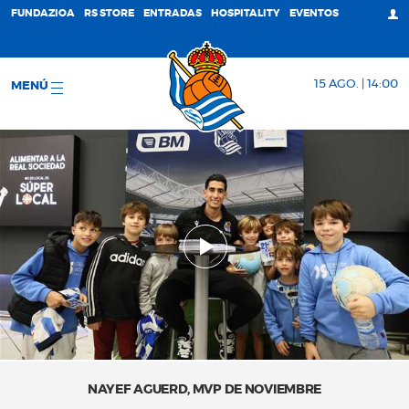
FUNDAZIOA
RS STORE
ENTRADAS
HOSPITALITY
EVENTOS
15 AGO. | 14:00
MENÚ
NAYEF AGUERD, MVP DE NOVIEMBRE