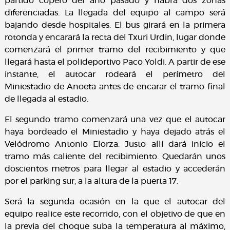
partido copero del año pasado y habrá dos zonas
diferenciadas. La llegada del equipo al campo será
bajando desde hospitales. El bus girará en la primera
rotonda y encarará la recta del Txuri Urdin, lugar donde
comenzará el primer tramo del recibimiento y que
llegará hasta el polideportivo Paco Yoldi. A partir de ese
instante, el autocar rodeará el perímetro del
Miniestadio de Anoeta antes de encarar el tramo final
de llegada al estadio.
El segundo tramo comenzará una vez que el autocar
haya bordeado el Miniestadio y haya dejado atrás el
Velódromo Antonio Elorza. Justo allí dará inicio el
tramo más caliente del recibimiento. Quedarán unos
doscientos metros para llegar al estadio y accederán
por el parking sur, a la altura de la puerta 17.
Será la segunda ocasión en la que el autocar del
equipo realice este recorrido, con el objetivo de que en
la previa del choque suba la temperatura al máximo,