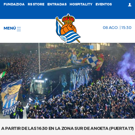
FUNDAZIOA
RS STORE
ENTRADAS
HOSPITALITY
EVENTOS
08 AGO. | 15:30
MENÚ
A PARTIR DE LAS 16:30 EN LA ZONA SUR DE ANOETA (PUERTA 17)