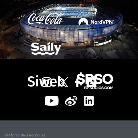
Teléfono
943 46 28 33