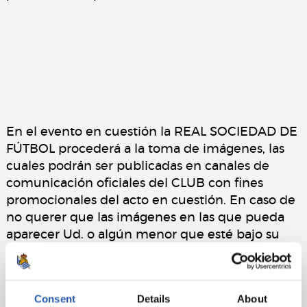
En el evento en cuestión la REAL SOCIEDAD DE
FÚTBOL procederá a la toma de imágenes, las
cuales podrán ser publicadas en canales de
comunicación oficiales del CLUB con fines
promocionales del acto en cuestión. En caso de
no querer que las imágenes en las que pueda
aparecer Ud. o algún menor que esté bajo su
tutela sean publicadas, por favor, háganoslo
saber en la siguiente dirección de correo
electrónico, y procederemos a su inmediata
Consent
Details
About
retirada:
pdcp@realsociedad.eus
. La política de