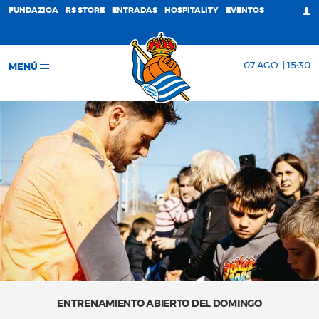
FUNDAZIOA
RS STORE
ENTRADAS
HOSPITALITY
EVENTOS
07 AGO. | 15:30
MENÚ
ENTRENAMIENTO ABIERTO DEL DOMINGO