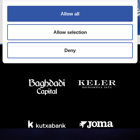
Allow all
Allow selection
Deny