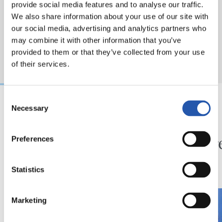
provide social media features and to analyse our traffic.
We also share information about your use of our site with
our social media, advertising and analytics partners who
may combine it with other information that you’ve
provided to them or that they’ve collected from your use
of their services.
Consent
Necessary
Selection
01/08/2026
31/07/2026
CRÓNICA
SANSE
Aumenta la exigencia
En dir
Preferences
Statistics
Marketing