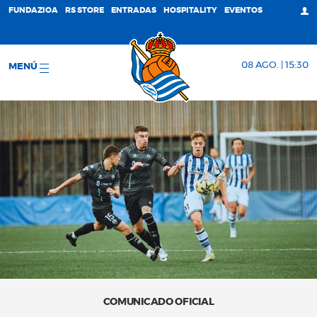
FUNDAZIOA
RS STORE
ENTRADAS
HOSPITALITY
EVENTOS
08 AGO. | 15:30
MENÚ
COMUNICADO OFICIAL