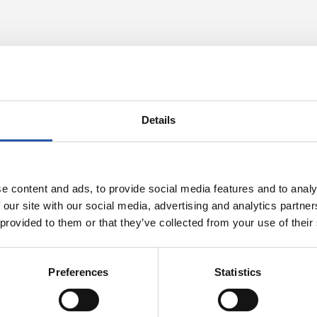
Details
e content and ads, to provide social media features and to analy
 our site with our social media, advertising and analytics partn
 provided to them or that they’ve collected from your use of their
Preferences
Statistics
04/08/2026
NTO
ENTRENAMIENTO
ndo
Vuelta al traba