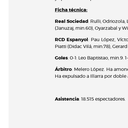
Ficha técnica:
Real Sociedad
: Rulli, Odriozola,
(Januzaj, min.60), Oyarzabal y Wi
RCD Espanyol
: Pau López, Víct
Piatti (Didac Vilá, min.78), Gerard
Goles
: 0-1: Leo Baptistao, min.9. 1-
Árbitro
: Melero López. Ha amones
Ha expulsado a Illarra por doble 
Asistencia
: 18.515 espectadores.