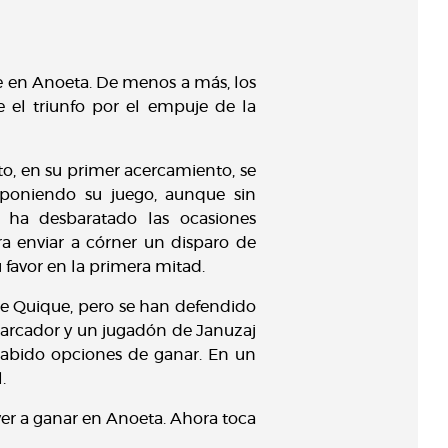
e en Anoeta. De menos a más, los
e el triunfo por el empuje de la
ito, en su primer acercamiento, se
mponiendo su juego, aunque sin
ha desbaratado las ocasiones
a enviar a córner un disparo de
u favor en la primera mitad.
de Quique, pero se han defendido
marcador y un jugadón de Januzaj
 habido opciones de ganar. En un
.
er a ganar en Anoeta. Ahora toca