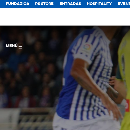
FUNDAZIOA
RS STORE
ENTRADAS
HOSPITALITY
EVEN
MENÚ