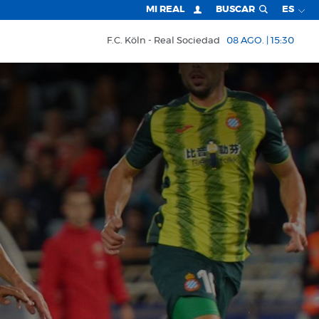
MI REAL
BUSCAR
ES
F.C. Köln
Real Sociedad
08 AGO. | 15:30