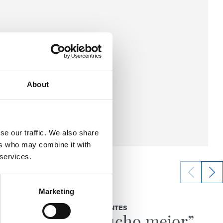
About
se our traffic. We also share
ers who may combine it with
 services.
Marketing
03/08/2026
BEÑAT TURRIENTES
jo
“Así mucho mejor”