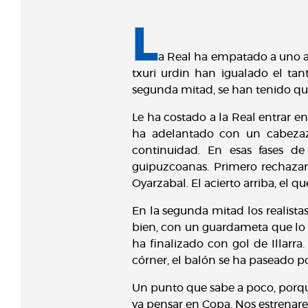
L
a Real ha empatado a uno a
txuri urdin han igualado el tant
segunda mitad, se han tenido q
Le ha costado a la Real entrar en
ha adelantado con un cabezazo
continuidad. En esas fases d
guipuzcoanas. Primero rechazan
Oyarzabal. El acierto arriba, el q
En la segunda mitad los realist
bien, con un guardameta que lo 
ha finalizado con gol de Illarra
córner, el balón se ha paseado p
Un punto que sabe a poco, porqu
ya pensar en Copa. Nos estrenare