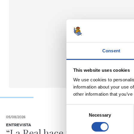
Consent
This website uses cookies
We use cookies to personalis
information about your use of
other information that you’ve
Consent
Necessary
Selection
05/08/2026
05/08/2026
ENTREVISTA
ENTRENAMIE
“La Real hace mucho
Afina