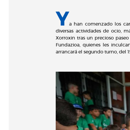
Y
a han comenzado los cam
diversas actividades de ocio, má
Xorroxin tras un precioso paseo
Fundazioa, quienes les inculca
arrancará el segundo turno, del 15