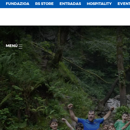
FUNDAZIOA
RS STORE
ENTRADAS
HOSPITALITY
EVEN
MENÚ