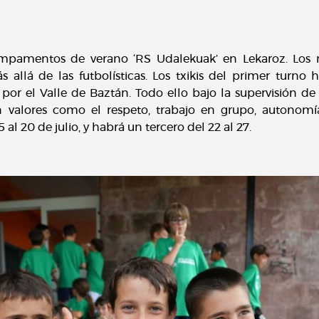
pamentos de verano ‘RS Udalekuak’ en Lekaroz. Los n
s allá de las futbolísticas. Los txikis del primer turno
 por el Valle de Baztán. Todo ello bajo la supervisión d
n valores como el respeto, trabajo en grupo, autonomía
 al 20 de julio, y habrá un tercero del 22 al 27.