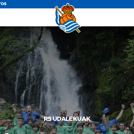
TOS
RS UDALEKUAK