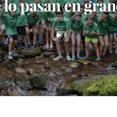
 lo pasan en gra
13/07/2024