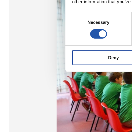
other information that you’ve
Consent
Necessary
Selection
Deny