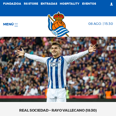
FUNDAZIOA
RS STORE
ENTRADAS
HOSPITALITY
EVENTOS
08 AGO. | 15:30
MENÚ
REAL SOCIEDAD – RAYO VALLECANO (18:30)