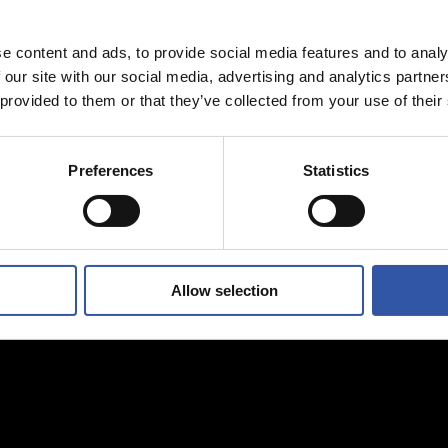
al hace mucho
Afinando
s jóvenes”
e content and ads, to provide social media features and to analy
 our site with our social media, advertising and analytics partn
 provided to them or that they’ve collected from your use of their
Preferences
Statistics
Allow selection