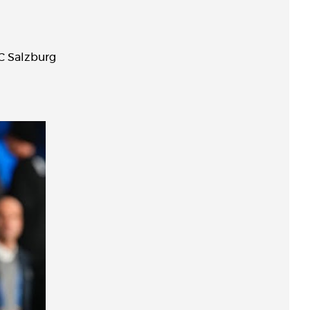
FC Salzburg