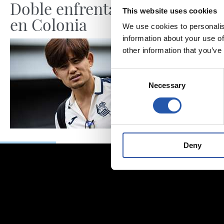
Doble enfrentamiento
“La Re
This website uses cookies
en Colonia
por lo
We use cookies to personalis
information about your use of
other information that you’ve
Consent
Necessary
Selection
Deny