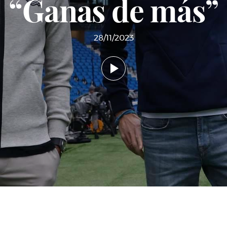
“Ganas de más”
28/11/2023