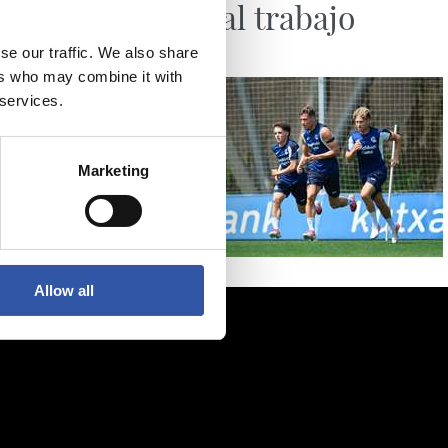
Vuelta al trabajo
se our traffic. We also share
ers who may combine it with
 services.
Marketing
Allow all