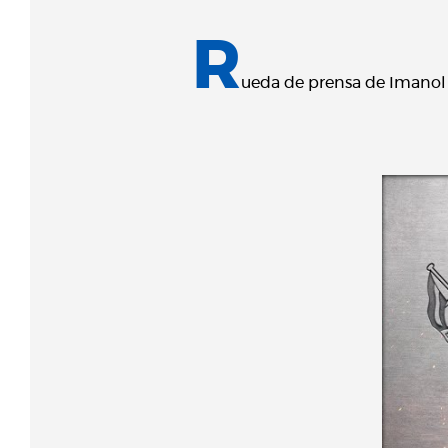
R
ueda de prensa de Imanol A