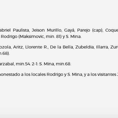
briel Paulista, Jeison Murillo, Gayá, Parejo (cap), Coque
Rodrigo (Maksimovic, min. 81) y S. Mina.
ozola, Aritz, Llorente R., De la Bella, Zubeldia, Illarra, Zu
.68).
yarzabal, min.54. 2-1: S. Mina, min.68.
nestado a los locales Rodrigo y S. Mina, y a los visitantes 