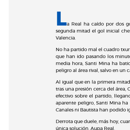
L
a Real ha caído por dos go
segunda mitad el gol inicial ch
Valencia.
No ha partido mal el cuadro txuri
que han ido pasando los minuto
media hora, Santi Mina ha batid
peligro al área rival, salvo en u
Al igual que en la primera mitad
tras una presión cerca del área,
efectivo sobre el partido, llega
aparente peligro, Santi Mina ha
Canales ni Bautista han podido i
Derrota que duele, más hoy, cuan
única solución. Aupa Real.