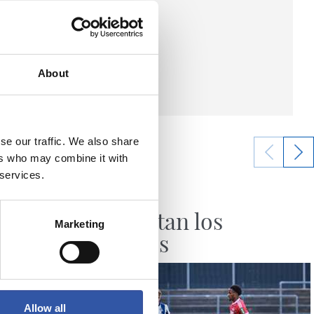
About
se our traffic. We also share
ers who may combine it with
 services.
07/08/2026
CRÓNICA
Aumentan los
Marketing
minutos
Allow all