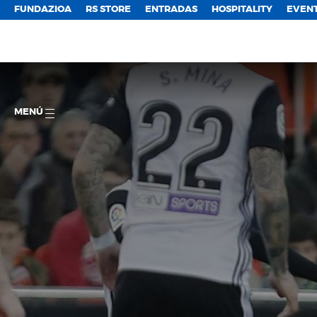
FUNDAZIOA
RS STORE
ENTRADAS
HOSPITALITY
EVEN
MENÚ