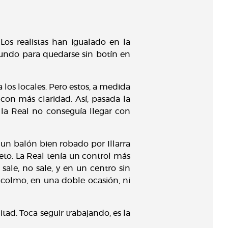
Los realistas han igualado en la
gundo para quedarse sin botín en
 los locales. Pero estos, a medida
on más claridad. Así, pasada la
 la Real no conseguía llegar con
 un balón bien robado por Illarra
eto. La Real tenía un control más
sale, no sale, y en un centro sin
 colmo, en una doble ocasión, ni
ad. Toca seguir trabajando, es la