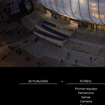
ACTUALIDAD
FÚTBOL
Primer equipo
Femenino
Sanse
Cantera