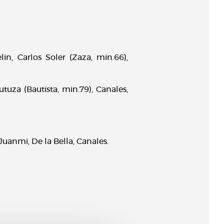
lin, Carlos Soler (Zaza, min.66),
rutuza (Bautista, min.79), Canales,
Juanmi, De la Bella, Canales.