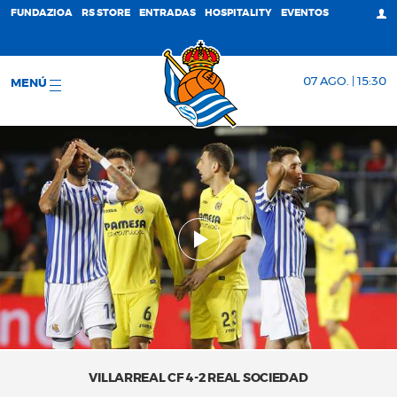
FUNDAZIOA
RS STORE
ENTRADAS
HOSPITALITY
EVENTOS
07 AGO. | 15:30
MENÚ
VILLARREAL CF 4-2 REAL SOCIEDAD