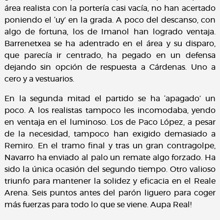
área realista con la portería casi vacía, no han acertado
poniendo el ‘uy’ en la grada. A poco del descanso, con
algo de fortuna, los de Imanol han logrado ventaja.
Barrenetxea se ha adentrado en el área y su disparo,
que parecía ir centrado, ha pegado en un defensa
dejando sin opción de respuesta a Cárdenas. Uno a
cero y a vestuarios.
En la segunda mitad el partido se ha ‘apagado’ un
poco. A los realistas tampoco les incomodaba, yendo
en ventaja en el luminoso. Los de Paco López, a pesar
de la necesidad, tampoco han exigido demasiado a
Remiro. En el tramo final y tras un gran contragolpe,
Navarro ha enviado al palo un remate algo forzado. Ha
sido la única ocasión del segundo tiempo. Otro valioso
triunfo para mantener la solidez y eficacia en el Reale
Arena. Seis puntos antes del parón liguero para coger
más fuerzas para todo lo que se viene. Aupa Real!