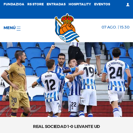
FUNDAZIOA
RS STORE
ENTRADAS
HOSPITALITY
EVENTOS
07 AGO. | 15:30
MENÚ
REAL SOCIEDAD 1-0 LEVANTE UD