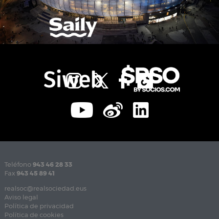
Teléfono
943 46 28 33
Fax
943 45 89 41
realsoc@realsociedad.eus
Aviso legal
Política de privacidad
Política de cookies